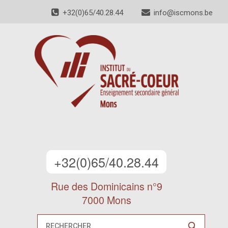
+32(0)65/40.28.44
info@iscmons.be
+32(0)65/40.28.44
Rue des Dominicains n°9
7000 Mons