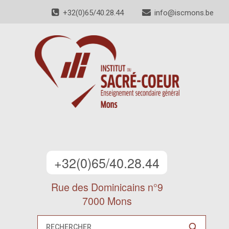
+32(0)65/40.28.44
info@iscmons.be
+32(0)65/40.28.44
Rue des Dominicains n°9
7000 Mons