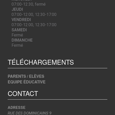
07:00-12:30, fermé
JEUDI
07:00-12:00, 12:30-17:00
VENDREDI
07:00-12:00, 12:30-17:00
SAMEDI
Fermé
DIMANCHE
Fermé
TÉLÉCHARGEMENTS
PARENTS / ELÈVES
EQUIPE ÉDUCATIVE
CONTACT
ADRESSE
RUE DES DOMINICAINS 9