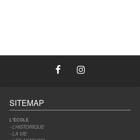
SITEMAP
L'ÉCOLE
- L’HISTORIQUE
- LA VIE