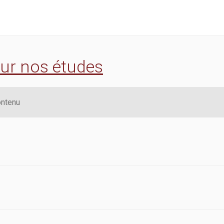
sur nos études
ontenu