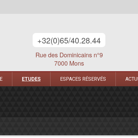
+32(0)65/40.28.44
Rue des Dominicains n°9
7000 Mons
E
ETUDES
ESPACES RÉSERVÉS
ACTU