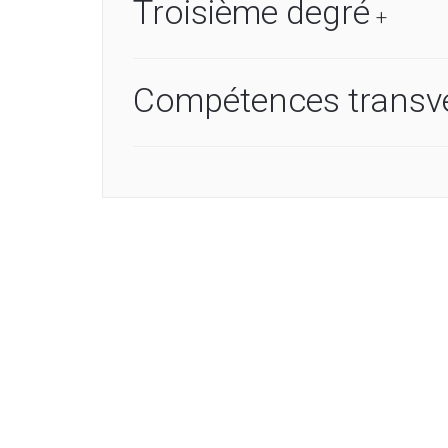
Troisième degré
+
Compétences transv