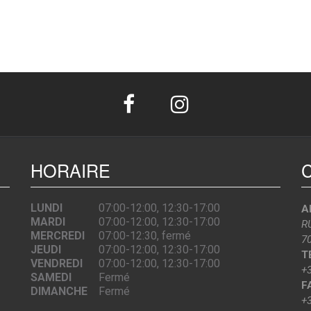
HORAIRE
LUNDI
07:00-12:00, 12:30-17:00
A
MARDI
07:00-12:00, 12:30-17:00
R
MERCREDI
07:00-12:30, fermé
7
JEUDI
07:00-12:00, 12:30-17:00
T
VENDREDI
07:00-12:00, 12:30-17:00
+
SAMEDI
Fermé
F
DIMANCHE
Fermé
+