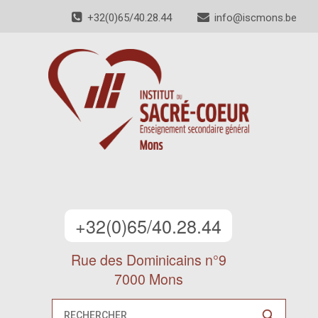
+32(0)65/40.28.44
info@iscmons.be
+32(0)65/40.28.44
Rue des Dominicains n°9
7000 Mons