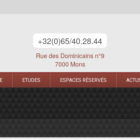
+32(0)65/40.28.44
Rue des Dominicains n°9
7000 Mons
E
ETUDES
ESPACES RÉSERVÉS
ACTU