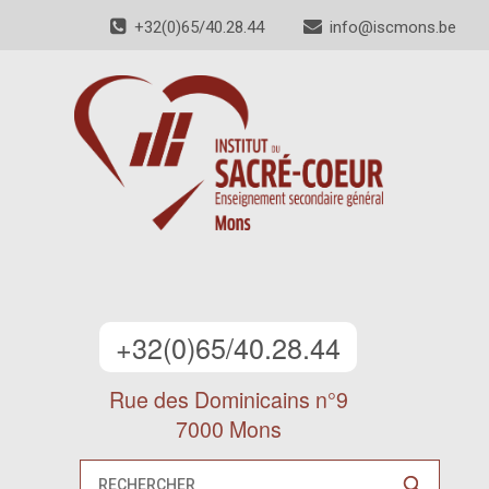
+32(0)65/40.28.44
info@iscmons.be
+32(0)65/40.28.44
Rue des Dominicains n°9
7000 Mons