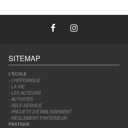
SITEMAP
L'ÉCOLE
- L’HISTORIQUE
- LA VIE
- LES ACTEURS
- ACTIVITÉS
- SELF-SERVICE
- PROJETS D’ÉTABLISSEMENT
- RÈGLEMENT D’INTÉRIEUR
PRATIQUE