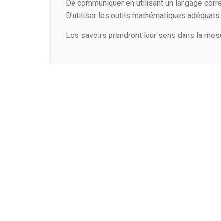
De communiquer en utilisant un langage correc
D’utiliser les outils mathématiques adéquats.
Les savoirs prendront leur sens dans la mes