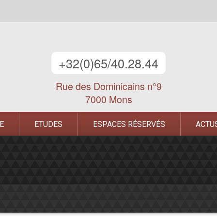
+32(0)65/40.28.44
Rue des Dominicains n°9
7000 Mons
E
ETUDES
ESPACES RÉSERVÉS
ACTU