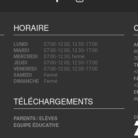
HORAIRE
LUNDI
07:00-12:00, 12:30-17:00
A
MARDI
07:00-12:00, 12:30-17:00
R
MERCREDI
07:00-12:30, fermé
7
JEUDI
07:00-12:00, 12:30-17:00
T
VENDREDI
07:00-12:00, 12:30-17:00
+
SAMEDI
Fermé
F
DIMANCHE
Fermé
+
E
TÉLÉCHARGEMENTS
I
C
PARENTS / ELÈVES
EQUIPE ÉDUCATIVE