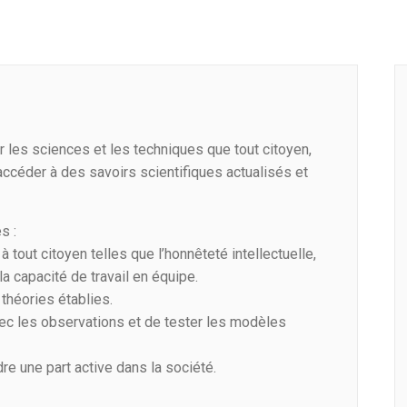
par les sciences et les techniques que tout citoyen,
 accéder à des savoirs scientifiques actualisés et
s :
out citoyen telles que l’honnêteté intellectuelle,
, la capacité de travail en équipe.
théories établies.
c les observations et de tester les modèles
e une part active dans la société.