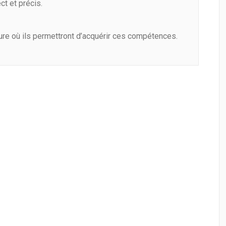
t et précis.
ure où ils permettront d’acquérir ces compétences.