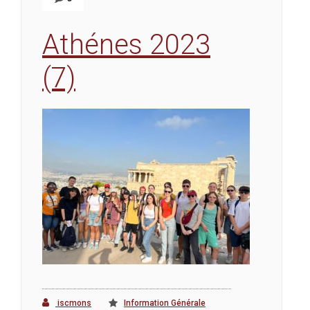
Athénes 2023
(7)
iscmons
Information Générale