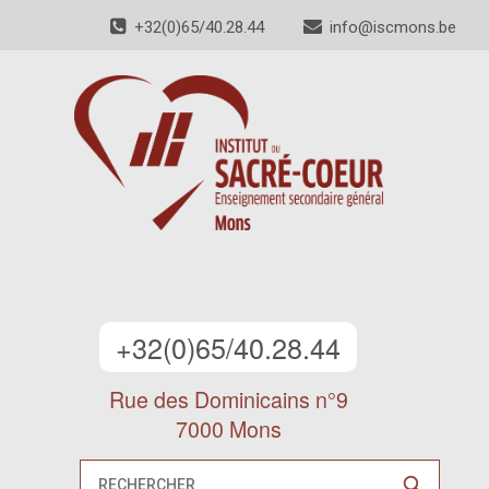
+32(0)65/40.28.44
info@iscmons.be
+32(0)65/40.28.44
Rue des Dominicains n°9
7000 Mons