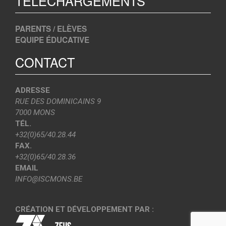
TÉLÉCHARGEMENTS
PARENTS / ELÈVES
EQUIPE ÉDUCATIVE
CONTACT
ADRESSE
RUE DES DOMINICAINS 9
7000 MONS
TÉL.
+32(0)65/40.28.44
FAX.
+32(0)65/40.28.36
EMAIL
INFO@ISCMONS.BE
CRÉATION ET DÉVELOPPEMENT PAR :