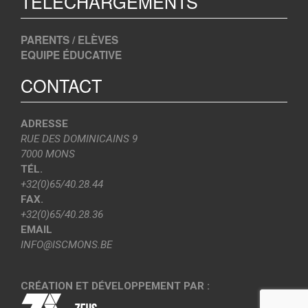
TÉLÉCHARGEMENTS
PARENTS / ELÈVES
EQUIPE ÉDUCATIVE
CONTACT
ADRESSE
RUE DES DOMINICAINS 9
7000 MONS
TÉL.
+32(0)65/40.28.44
FAX.
+32(0)65/40.28.36
EMAIL
INFO@ISCMONS.BE
CRÉATION ET DÉVELOPPEMENT PAR :