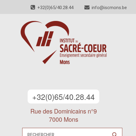
+32(0)65/40.28.44
info@iscmons.be
+32(0)65/40.28.44
Rue des Dominicains n°9
7000 Mons