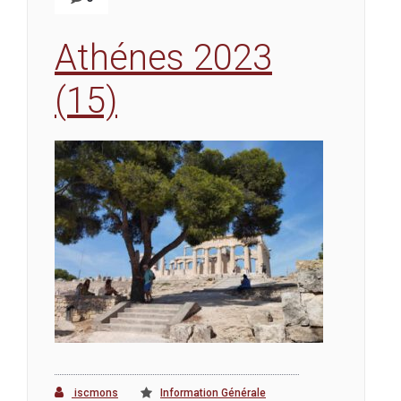
Athénes 2023
(15)
iscmons
Information Générale