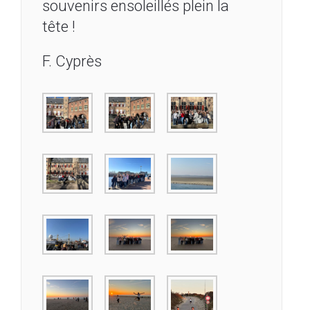
souvenirs ensoleillés plein la
tête !
F. Cyprès