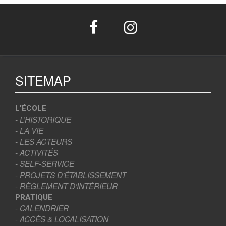
SITEMAP
L'ÉCOLE
- L’HISTORIQUE
- LA VIE
- LES ACTEURS
- ACTIVITÉS
- SELF-SERVICE
- PROJETS D’ÉTABLISSEMENT
- RÈGLEMENT D’INTÉRIEUR
PRATIQUE
- CALENDRIER
- ACCÈS & LOCALISATION