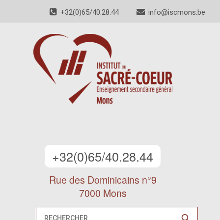
+32(0)65/40.28.44
info@iscmons.be
+32(0)65/40.28.44
Rue des Dominicains n°9
7000 Mons