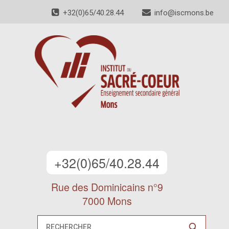
+32(0)65/40.28.44
info@iscmons.be
+32(0)65/40.28.44
Rue des Dominicains n°9
7000 Mons