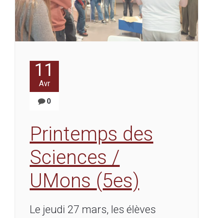
11
Avr
0
Printemps des
Sciences /
UMons (5es)
Le jeudi 27 mars, les élèves