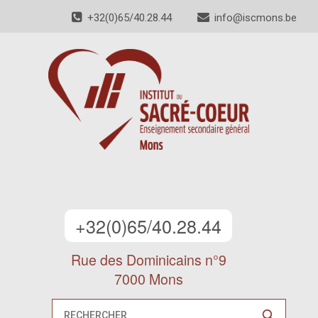
+32(0)65/40.28.44
info@iscmons.be
+32(0)65/40.28.44
Rue des Dominicains n°9
7000 Mons