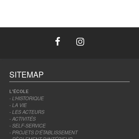
SITEMAP
L'ÉCOLE
- L’HISTORIQUE
- LA VIE
- LES ACTEURS
- ACTIVITÉS
- SELF-SERVICE
- PROJETS D’ÉTABLISSEMENT