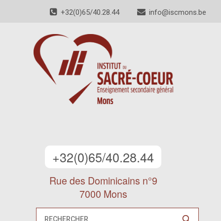
+32(0)65/40.28.44
info@iscmons.be
+32(0)65/40.28.44
Rue des Dominicains n°9
7000 Mons