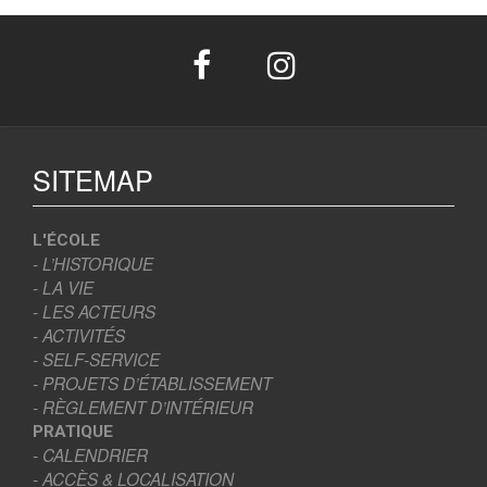
SITEMAP
L'ÉCOLE
- L’HISTORIQUE
- LA VIE
- LES ACTEURS
- ACTIVITÉS
- SELF-SERVICE
- PROJETS D’ÉTABLISSEMENT
- RÈGLEMENT D’INTÉRIEUR
PRATIQUE
- CALENDRIER
- ACCÈS & LOCALISATION