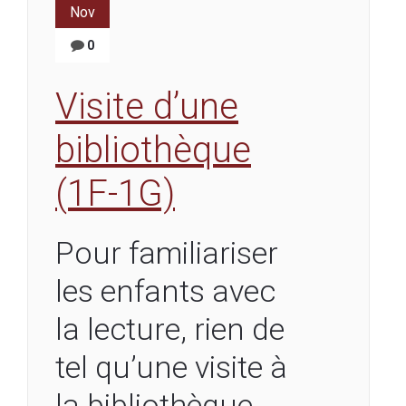
Nov
0
Visite d’une
bibliothèque
(1F-1G)
Pour familiariser
les enfants avec
la lecture, rien de
tel qu’une visite à
la bibliothèque.