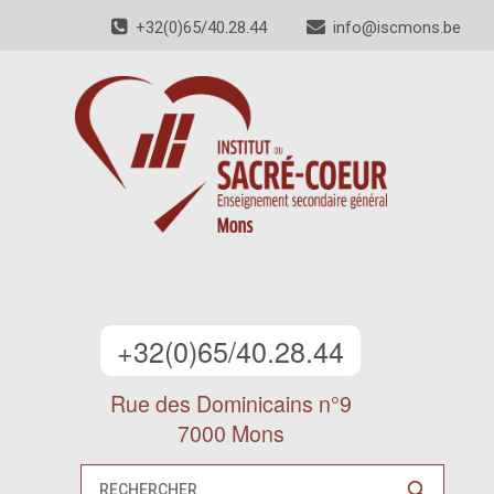
+32(0)65/40.28.44
info@iscmons.be
+32(0)65/40.28.44
Rue des Dominicains n°9
7000 Mons