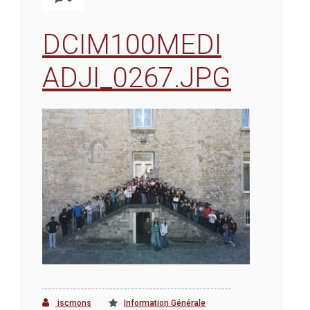
DCIM100MEDI
ADJI_0267.JPG
iscmons
Information Générale