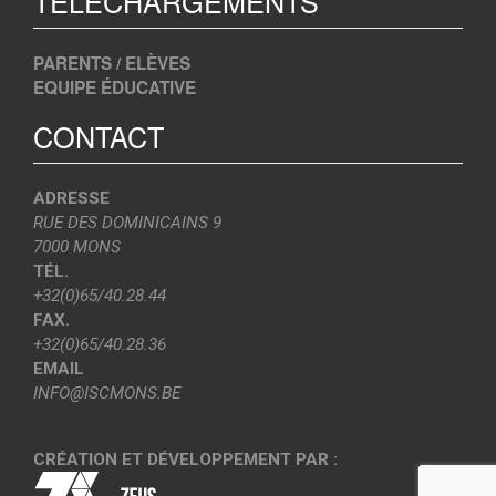
TÉLÉCHARGEMENTS
PARENTS / ELÈVES
EQUIPE ÉDUCATIVE
CONTACT
ADRESSE
RUE DES DOMINICAINS 9
7000 MONS
TÉL.
+32(0)65/40.28.44
FAX.
+32(0)65/40.28.36
EMAIL
INFO@ISCMONS.BE
CRÉATION ET DÉVELOPPEMENT PAR :