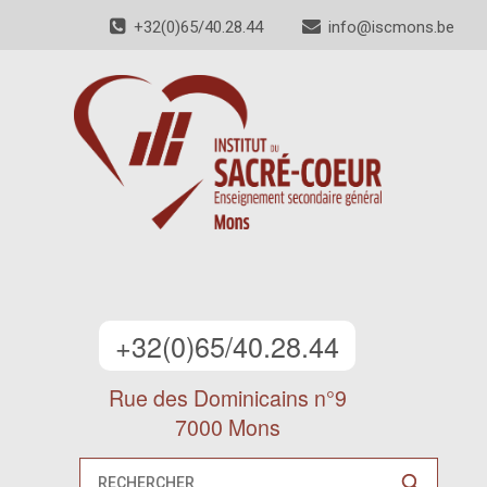
+32(0)65/40.28.44
info@iscmons.be
+32(0)65/40.28.44
Rue des Dominicains n°9
7000 Mons