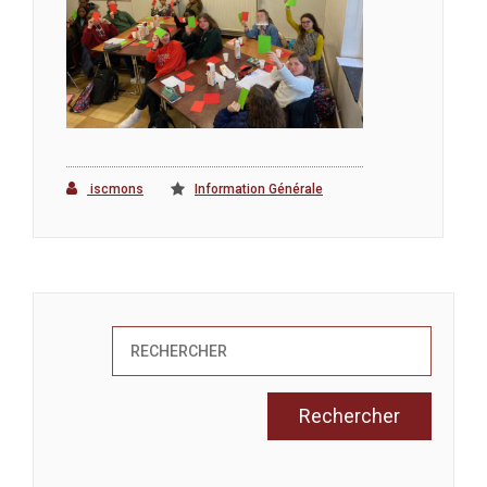
iscmons
Information Générale