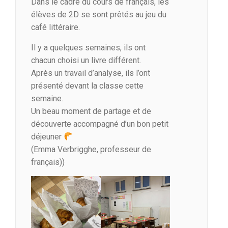
Dans le cadre du cours de français, les
élèves de 2D se sont prêtés au jeu du
café littéraire.
Il y a quelques semaines, ils ont
chacun choisi un livre différent.
Après un travail d’analyse, ils l’ont
présenté devant la classe cette
semaine.
Un beau moment de partage et de
découverte accompagné d’un bon petit
déjeuner
(Emma Verbrigghe, professeur de
français))