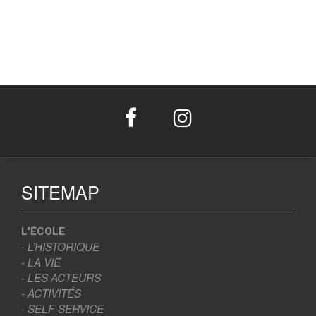
SITEMAP
L'ÉCOLE
- L’HISTORIQUE
- LA VIE
- LES ACTEURS
- ACTIVITÉS
- SELF-SERVICE