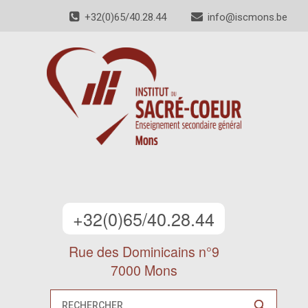
+32(0)65/40.28.44
info@iscmons.be
+32(0)65/40.28.44
Rue des Dominicains n°9
7000 Mons