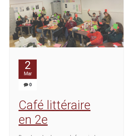
2
Mar
0
Café littéraire
en 2e