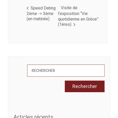
Visite de
Speed Dating
2ème -> 3ème
l’exposition “Vie
(en matinée)
quotidienne en Grèce”
(1ères)
Articles récents