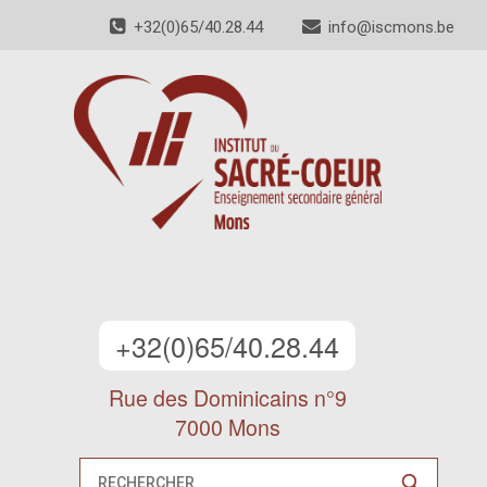
+32(0)65/40.28.44
info@iscmons.be
+32(0)65/40.28.44
Rue des Dominicains n°9
7000 Mons