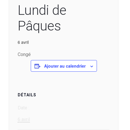
Lundi de
Pâques
6 avril
Congé
Ajouter au calendrier
DÉTAILS
Date :
6 avril