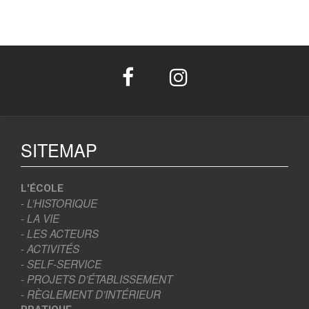
SITEMAP
L'ÉCOLE
- L’HISTORIQUE
- LA VIE
- LES ACTEURS
- ACTIVITÉS
- SELF-SERVICE
- PROJETS D’ÉTABLISSEMENT
- RÈGLEMENT D’INTÉRIEUR