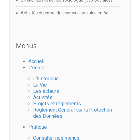
S’initier au métier de sociologue (5es Sociales)
Activités du cours de sciences sociales en 6e
Menus
Accueil
L’école
L’historique
La Vie
Les acteurs
Activités
Projets et règlements
Règlement Général sur la Protection
des Données
Pratique
Consulter nos menus