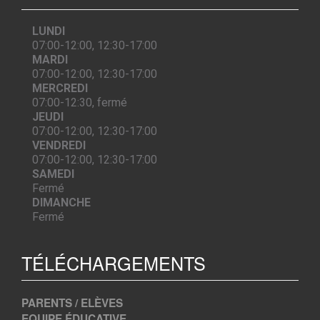
LUNDI
07:00-12:00, 12:30-17:00
MARDI
07:00-12:00, 12:30-17:00
MERCREDI
07:00-12:30, fermé
JEUDI
07:00-12:00, 12:30-17:00
VENDREDI
07:00-12:00, 12:30-17:00
SAMEDI
Fermé
DIMANCHE
Fermé
TÉLÉCHARGEMENTS
PARENTS / ELÈVES
EQUIPE ÉDUCATIVE