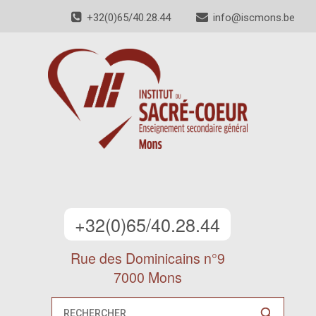
+32(0)65/40.28.44
info@iscmons.be
+32(0)65/40.28.44
Rue des Dominicains n°9
7000 Mons