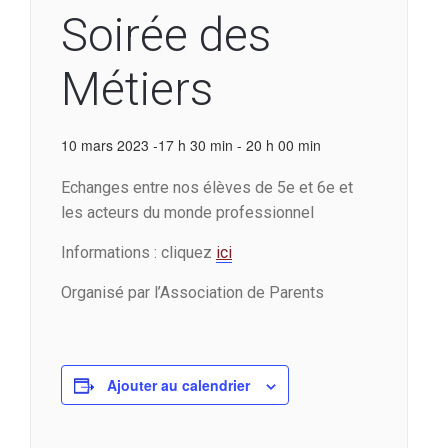
Soirée des
Métiers
10 mars 2023 -17 h 30 min
-
20 h 00 min
Echanges entre nos élèves de 5e et 6e et
les acteurs du monde professionnel
Informations : cliquez
ici
Organisé par l’Association de Parents
Ajouter au calendrier