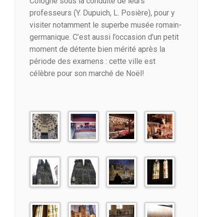
Cologne sous la conduite de leurs
professeurs (Y. Dupuich, L. Posière), pour y
visiter notamment le superbe musée romain-
germanique. C’est aussi l’occasion d’un petit
moment de détente bien mérité après la
période des examens : cette ville est
célèbre pour son marché de Noël!