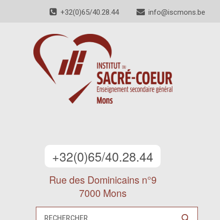
+32(0)65/40.28.44
info@iscmons.be
+32(0)65/40.28.44
Rue des Dominicains n°9
7000 Mons