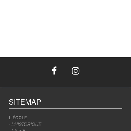
SITEMAP
L'ÉCOLE
- L’HISTORIQUE
- LA VIE