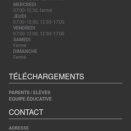
MERCREDI
07:00-12:30, fermé
JEUDI
07:00-12:00, 12:30-17:00
VENDREDI
07:00-12:00, 12:30-17:00
SAMEDI
Fermé
DIMANCHE
Fermé
TÉLÉCHARGEMENTS
PARENTS / ELÈVES
EQUIPE ÉDUCATIVE
CONTACT
ADRESSE