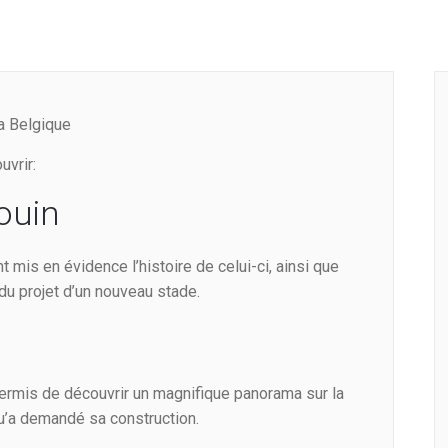
a Belgique
uvrir:
ouin
t mis en évidence l’histoire de celui-ci, ainsi que
du projet d’un nouveau stade.
 permis de découvrir un magnifique panorama sur la
u’a demandé sa construction.