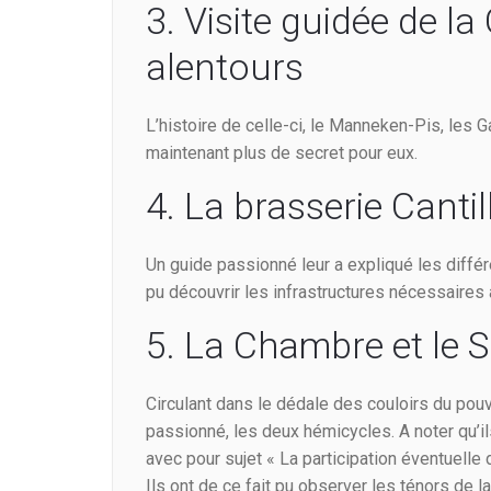
3. Visite guidée de l
alentours
L’histoire de celle-ci, le Manneken-Pis, les Ga
maintenant plus de secret pour eux.
4. La brasserie Canti
Un guide passionné leur a expliqué les diffé
pu découvrir les infrastructures nécessaires à
5. La Chambre et le 
Circulant dans le dédale des couloirs du pouv
passionné, les deux hémicycles. A noter qu’il
avec pour sujet « La participation éventuelle de
Ils ont de ce fait pu observer les ténors de la