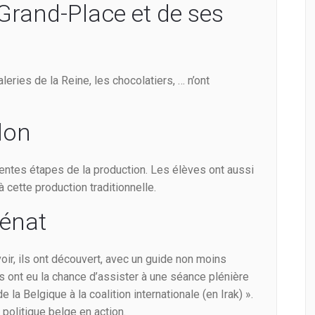
a Grand-Place et de ses
leries de la Reine, les chocolatiers, … n’ont
llon
rentes étapes de la production. Les élèves ont aussi
 cette production traditionnelle.
Sénat
oir, ils ont découvert, avec un guide non moins
s ont eu la chance d’assister à une séance plénière
 la Belgique à la coalition internationale (en Irak) ».
 politique belge en action.