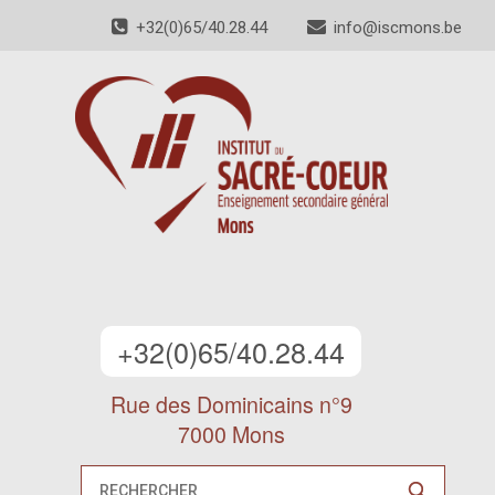
+32(0)65/40.28.44
info@iscmons.be
+32(0)65/40.28.44
Rue des Dominicains n°9
7000 Mons