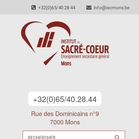
+32(0)65/40.28.44
info@iscmons.be
+32(0)65/40.28.44
Rue des Dominicains n°9
7000 Mons