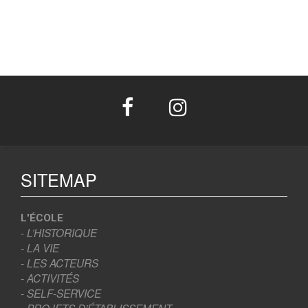
SITEMAP
L'ÉCOLE
- L’HISTORIQUE
- LA VIE
- LES ACTEURS
- ACTIVITÉS
- SELF-SERVICE