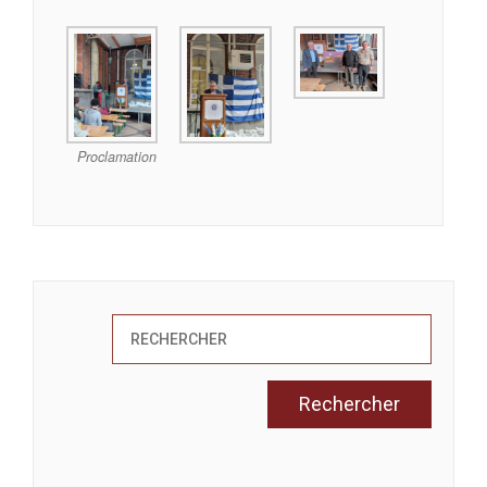
Proclamation